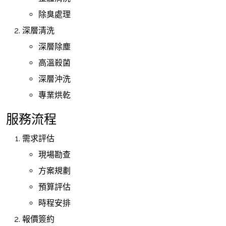
除臭處理
深層清洗
深層除塵
高溫殺菌
深層沖洗
專業烘乾
服務流程
需求評估
現場勘查
方案規劃
預算評估
時程安排
報價簽約