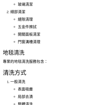
玻璃清潔
細部清潔
縫隙清理
五金件擦拭
開關面板清潔
門窗溝槽清理
地毯清洗
專業的地毯清洗服務包含：
清洗方式
一般清洗
表面吸塵
局部去漬
整體清洗