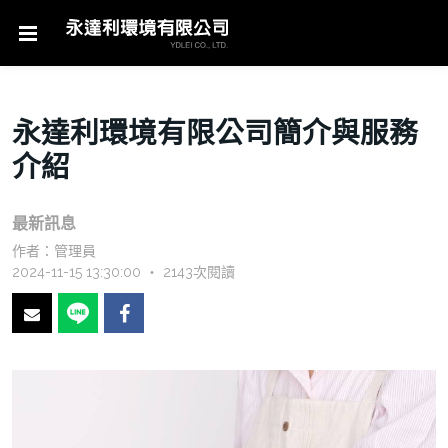
永達利環境有限公司簡介與服務
介紹
最新訊息
作者：
管理員
2024-11-15 13:30:00 ‧ 2143次閱讀