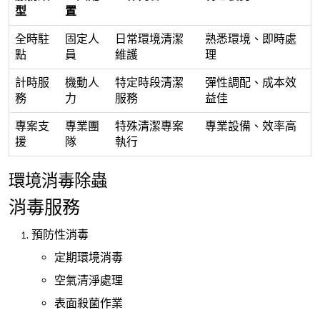
型
置
全時駐
固定人
日常環境清潔
熟悉環境、即時處
點
員
維護
理
計時服
機動人
特定時段清潔
彈性調配、成本效
務
力
服務
益佳
專案支
專業團
特殊清潔專案
專業設備、效率高
援
隊
執行
環境消毒除蟲
消毒服務
預防性消毒
定期環境消毒
空氣清淨處理
表面殺菌作業