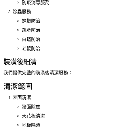
防疫消毒服務
除蟲服務
蟑螂防治
跳蚤防治
白蟻防治
老鼠防治
裝潢後細清
我們提供完整的裝潢後清潔服務：
清潔範圍
表面清潔
牆面除塵
天花板清潔
地板除漬