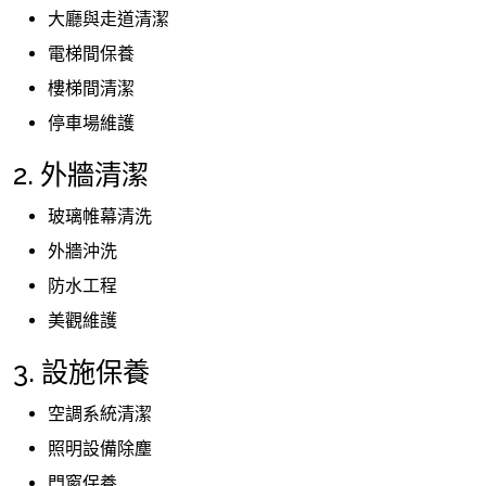
大廳與走道清潔
電梯間保養
樓梯間清潔
停車場維護
2. 外牆清潔
玻璃帷幕清洗
外牆沖洗
防水工程
美觀維護
3. 設施保養
空調系統清潔
照明設備除塵
門窗保養