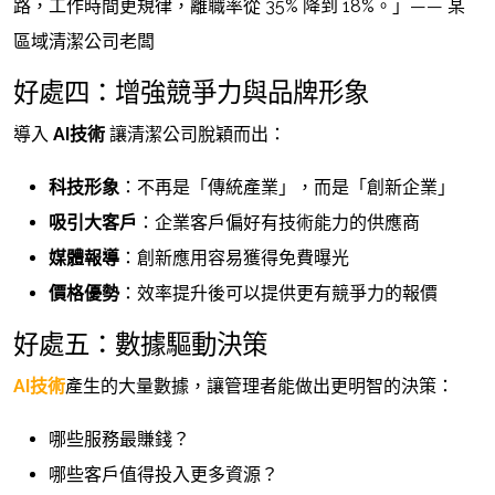
路，工作時間更規律，離職率從 35% 降到 18%。」—— 某
區域清潔公司老闆
好處四：增強競爭力與品牌形象
導入
AI技術
讓清潔公司脫穎而出：
科技形象
：不再是「傳統產業」，而是「創新企業」
吸引大客戶
：企業客戶偏好有技術能力的供應商
媒體報導
：創新應用容易獲得免費曝光
價格優勢
：效率提升後可以提供更有競爭力的報價
好處五：數據驅動決策
AI技術
產生的大量數據，讓管理者能做出更明智的決策：
哪些服務最賺錢？
哪些客戶值得投入更多資源？