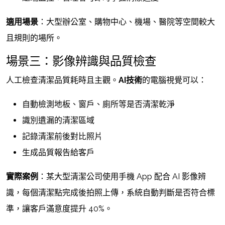
適用場景
：大型辦公室、購物中心、機場、醫院等空間較大
且規則的場所。
場景三：影像辨識與品質檢查
人工檢查清潔品質耗時且主觀。
AI技術
的電腦視覺可以：
自動檢測地板、窗戶、廁所等是否清潔乾淨
識別遺漏的清潔區域
記錄清潔前後對比照片
生成品質報告給客戶
實際案例
：某大型清潔公司使用手機 App 配合 AI 影像辨
識，每個清潔點完成後拍照上傳，系統自動判斷是否符合標
準，讓客戶滿意度提升 40%。