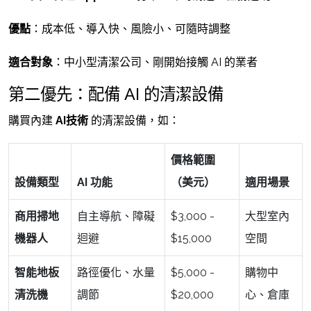
優點
：成本低、導入快、風險小、可隨時調整
適合對象
：中小型清潔公司、剛開始接觸 AI 的業者
第二優先：配備 AI 的清潔設備
購買內建
AI技術
的清潔設備，如：
價格範圍
設備類型
AI 功能
（美元）
適用場景
商用掃地
自主導航、障礙
$3,000 -
大型室內
機器人
迴避
$15,000
空間
智能地板
路徑優化、水量
$5,000 -
購物中
清洗機
調節
$20,000
心、倉庫