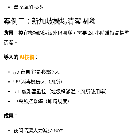
營收增加 52%
案例三：新加坡機場清潔團隊
背景
：樟宜機場的清潔外包團隊，需要 24 小時維持高標準
清潔。
導入的
AI技術
：
50 台自主掃地機器人
UV 消毒機器人（廁所）
IoT 感測器監控（垃圾桶滿溢、廁所使用率）
中央監控系統（即時調度）
成果
：
夜間清潔人力減少 60%