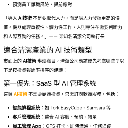
預測員工離職風險，提前應對
「導入
AI技術
不是要取代人力，而是讓人力發揮更高的價
值。機器處理重複性、體力性工作，人則專注在需要判斷力
和人際互動的任務。」—— 某知名清潔公司執行長
適合清潔產業的 AI 技術類型
市面上的
AI技術
琳瑯滿目，清潔公司應該優先考慮哪些？以
下是按投資報酬率排序的建議：
第一優先：SaaS 型 AI 管理系統
這類
AI技術
不需要硬體投資，只需訂閱軟體服務，包括：
智能排程系統
：如 Tork EasyCube、Samsara 等
客戶管理系統
：整合 AI 客服、預約、帳單
員工管理 App
：GPS 打卡、即時溝通、任務追蹤