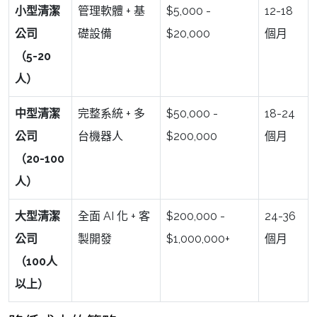
小型清潔
管理軟體 + 基
$5,000 -
12-18
公司
礎設備
$20,000
個月
（5-20
人）
中型清潔
完整系統 + 多
$50,000 -
18-24
公司
台機器人
$200,000
個月
（20-100
人）
大型清潔
全面 AI 化 + 客
$200,000 -
24-36
公司
製開發
$1,000,000+
個月
（100人
以上）