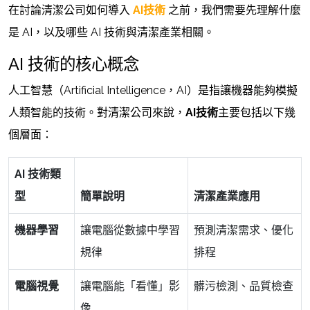
在討論清潔公司如何導入
AI技術
之前，我們需要先理解什麼
是 AI，以及哪些 AI 技術與清潔產業相關。
AI 技術的核心概念
人工智慧（Artificial Intelligence，AI）是指讓機器能夠模擬
人類智能的技術。對清潔公司來說，
AI技術
主要包括以下幾
個層面：
AI 技術類
型
簡單說明
清潔產業應用
機器學習
讓電腦從數據中學習
預測清潔需求、優化
規律
排程
電腦視覺
讓電腦能「看懂」影
髒污檢測、品質檢查
像