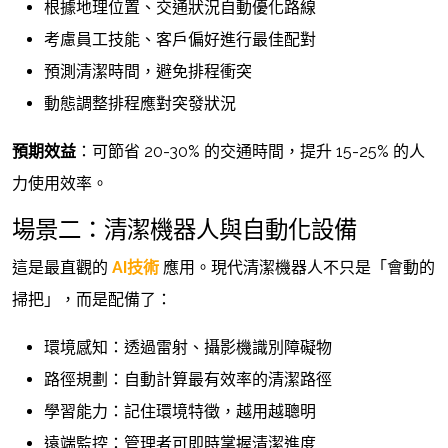
根據地理位置、交通狀況自動優化路線
考慮員工技能、客戶偏好進行最佳配對
預測清潔時間，避免排程衝突
動態調整排程應對突發狀況
預期效益
：可節省 20-30% 的交通時間，提升 15-25% 的人
力使用效率。
場景二：清潔機器人與自動化設備
這是最直觀的
AI技術
應用。現代清潔機器人不只是「會動的
掃把」，而是配備了：
環境感知：透過雷射、攝影機識別障礙物
路徑規劃：自動計算最有效率的清潔路徑
學習能力：記住環境特徵，越用越聰明
遠端監控：管理者可即時掌握清潔進度