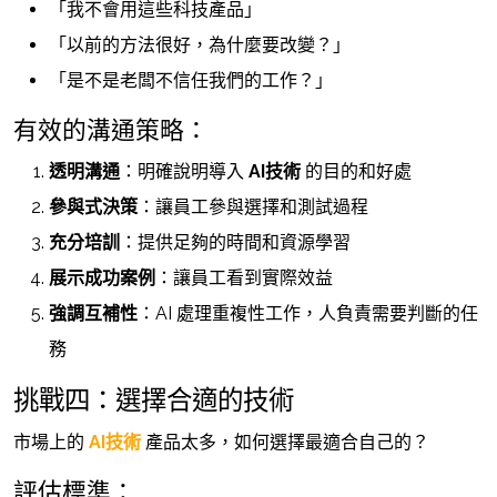
「我不會用這些科技產品」
「以前的方法很好，為什麼要改變？」
「是不是老闆不信任我們的工作？」
有效的溝通策略：
透明溝通
：明確說明導入
AI技術
的目的和好處
參與式決策
：讓員工參與選擇和測試過程
充分培訓
：提供足夠的時間和資源學習
展示成功案例
：讓員工看到實際效益
強調互補性
：AI 處理重複性工作，人負責需要判斷的任
務
挑戰四：選擇合適的技術
市場上的
AI技術
產品太多，如何選擇最適合自己的？
評估標準：