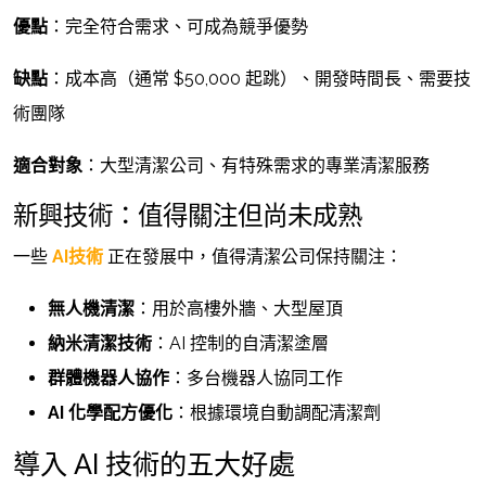
優點
：完全符合需求、可成為競爭優勢
缺點
：成本高（通常 $50,000 起跳）、開發時間長、需要技
術團隊
適合對象
：大型清潔公司、有特殊需求的專業清潔服務
新興技術：值得關注但尚未成熟
一些
AI技術
正在發展中，值得清潔公司保持關注：
無人機清潔
：用於高樓外牆、大型屋頂
納米清潔技術
：AI 控制的自清潔塗層
群體機器人協作
：多台機器人協同工作
AI 化學配方優化
：根據環境自動調配清潔劑
導入 AI 技術的五大好處