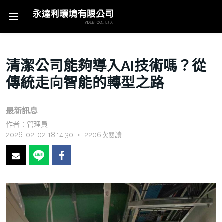
清潔公司能夠導入AI技術嗎？從
傳統走向智能的轉型之路
最新訊息
作者：
管理員
2026-02-02 18:14:30 ‧ 2206次閱讀