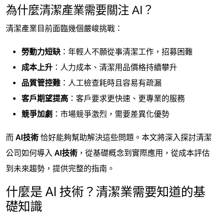
為什麼清潔產業需要關注 AI？
清潔產業目前面臨幾個嚴峻挑戰：
勞動力短缺
：年輕人不願從事清潔工作，招募困難
成本上升
：人力成本、清潔用品價格持續攀升
品質管控難
：人工檢查耗時且容易有疏漏
客戶期望提高
：客戶要求更快速、更專業的服務
競爭加劇
：市場競爭激烈，需要差異化優勢
而
AI技術
恰好能夠幫助解決這些問題。本文將深入探討清潔
公司如何導入
AI技術
，從基礎概念到實際應用，從成本評估
到未來趨勢，提供完整的指南。
什麼是 AI 技術？清潔業需要知道的基
礎知識