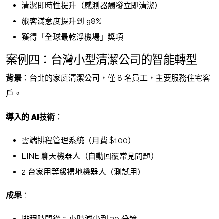
清潔即時性提升（感測器觸發立即清潔）
旅客滿意度提升到 98%
獲得「全球最乾淨機場」獎項
案例四：台灣小型清潔公司的智能轉型
背景
：台北的家庭清潔公司，僅 8 名員工，主要服務住宅客
戶。
導入的
AI技術
：
雲端排程管理系統（月費 $100）
LINE 聊天機器人（自動回覆常見問題）
2 台家用等級掃地機器人（測試用）
成果
：
排程時間從 2 小時減少到 20 分鐘