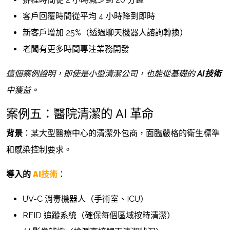
客戶回覆時間從平均 4 小時降到即時
新客戶增加 25%（透過聊天機器人諮詢轉換）
老闆有更多時間專注業務開發
這個案例證明，即使是小型清潔公司，也能從基礎的
AI技術
中獲益。
案例五：醫院清潔的 AI 革命
背景
：某大型醫療中心的清潔外包商，面臨嚴格的衛生標準
和感染控制要求。
導入的
AI技術
：
UV-C 消毒機器人（手術室、ICU）
RFID 追蹤系統（確保每個區域按時清潔）