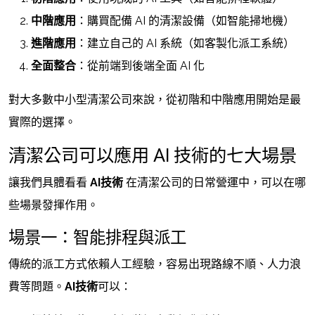
中階應用
：購買配備 AI 的清潔設備（如智能掃地機）
進階應用
：建立自己的 AI 系統（如客製化派工系統）
全面整合
：從前端到後端全面 AI 化
對大多數中小型清潔公司來說，從初階和中階應用開始是最
實際的選擇。
清潔公司可以應用 AI 技術的七大場景
讓我們具體看看
AI技術
在清潔公司的日常營運中，可以在哪
些場景發揮作用。
場景一：智能排程與派工
傳統的派工方式依賴人工經驗，容易出現路線不順、人力浪
費等問題。
AI技術
可以：