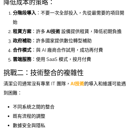
降低成本的策略：
分階段導入
：不要一次全部投入，先從最需要的項目開
始
租賃方案
：許多
AI技術
設備提供租賃，降低初期負擔
政府補助
：許多國家提供數位轉型補助
合作模式
：與 AI 廠商合作試用，成功再付費
雲端服務
：使用 SaaS 模式，按月付費
挑戰二：技術整合的複雜性
清潔公司通常沒有專業 IT 團隊，
AI技術
的導入和維護可能遇
到困難：
不同系統之間的整合
既有流程的調整
數據安全與隱私