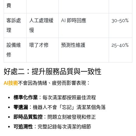
費
客訴處
人工處理緩
AI 即時回應
30-50%
理
慢
設備維
壞了才修
預測性維護
25-40%
修
好處二：提升服務品質與一致性
AI技術
不會因為情緒、疲勞而影響表現：
標準化作業
：每次清潔都按照最佳流程
零遺漏
：機器人不會「忘記」清潔某個角落
即時品質監控
：問題立刻被發現和修正
可追溯性
：完整記錄每次清潔的細節