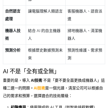
自然語言
讓電腦理解人類語言
客服機器人、語音派
處理
遣
機器人技
結合 AI 的自主機器
掃地機器人、清潔機
術
人
器人
預測分析
根據歷史數據預測未
預測性維護、需求預
來
測
AI 不是「全有或全無」
重要的是，導入
AI技術
不是「要不要全面更換成機器人」這
種二選一的問題。
AI技術
是一個光譜，清潔公司可以根據自
己的需求和預算，選擇適合的技術層級：
初階應用
：使用現成的 AI 工具（如智能排程軟體）