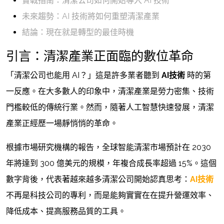
實戰指南：清潔公司如何開始導入 AI 技術
未來趨勢：AI 技術將如何重塑清潔產業
結論：現在就是轉型的最佳時機
引言：清潔產業正面臨的數位革命
「清潔公司也能用 AI？」這是許多業者聽到
AI技術
時的第
一反應。在大多數人的印象中，清潔產業是勞力密集、技術
門檻較低的傳統行業。然而，隨著人工智慧快速發展，清潔
產業正經歷一場靜悄悄的革命。
根據市場研究機構的報告，全球智能清潔市場預計在 2030
年將達到 300 億美元的規模，年複合成長率超過 15%。這個
數字背後，代表著越來越多
清潔公司
開始認真思考：
AI技術
不再是科技公司的專利，而是能夠實實在在提升營運效率、
降低成本、提高服務品質的工具。